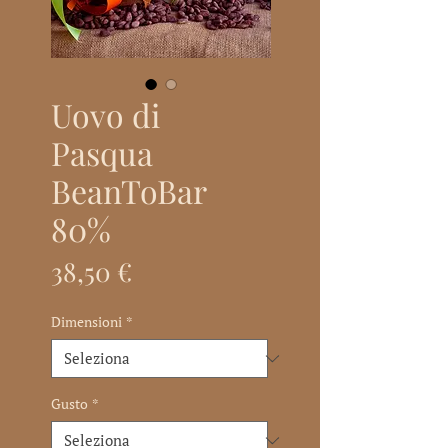
Uovo di
Pasqua
BeanToBar
80%
Prezzo
38,50 €
Dimensioni
*
Gusto
*