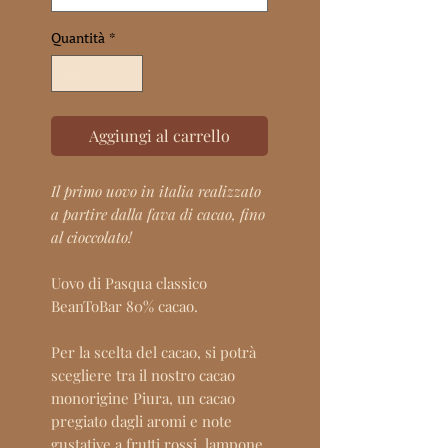
Quantità
*
Aggiungi al carrello
Il primo uovo in italia realizzato
a partire dalla fava di cacao, fino
al cioccolato!
Uovo di Pasqua classico
BeanToBar 80% cacao.
Per la scelta del cacao, si potrà
scegliere tra il nostro cacao
monorigine
Piura
, un cacao
pregiato dagli aromi e note
gustative a frutti rossi, lampone,