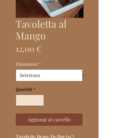
Tavoletta al
Mango
Prezzo
12,00 €
Dimensioni
*
Quantità
*
Aggiungi al carrello
Tavolette Bean-To-Bar 64%