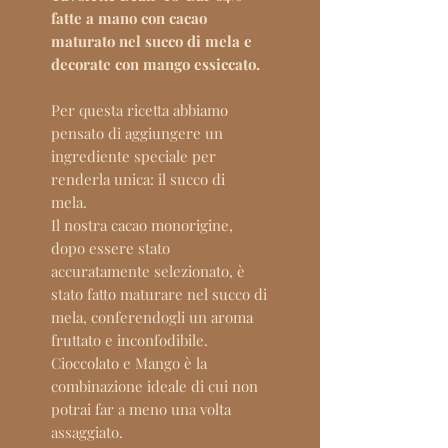
fatte a mano con cacao
maturato nel succo di mela e
decorate con mango essiccato.
Per questa ricetta abbiamo
pensato di aggiungere un
ingrediente speciale per
renderla unica: il succo di
mela.
Il nostra cacao monorigine,
dopo essere stato
accuratamente selezionato, è
stato fatto maturare nel succo di
mela, conferendogli un aroma
fruttato e inconfodibile.
Cioccolato e Mango è la
combinazione ideale di cui non
potrai far a meno una volta
assaggiato.