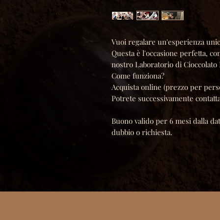
Vuoi regalare un'esperienza unic
Questa è l'occasione perfetta, con
nostro Laboratorio di Cioccolato
Come funziona?
Acquista online (prezzo per per
Potrete successivamente contatta
Buono valido per 6 mesi dalla data
dubbio o richiesta.