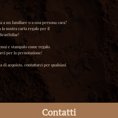
a a un familiare o a una persona cara?
 la nostra carta regalo per il
 BeanToBar!
sona) e stampalo come regalo.
rci per la prenotazione!
 di acquisto, contattarci per qualsiasi
Contatti