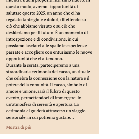
questo modo, avremo l'opportunità di 
salutare questo 2025, un anno che ci ha 
regalato tante gioie e dolori, riflettendo su 
ciò che abbiamo vissuto e su ciò che 
desideriamo per il futuro. È un momento di 
introspezione e di condivisione, in cui 
possiamo lasciarci alle spalle le esperienze 
passate e accogliere con entusiasmo le nuove 
opportunità che ci attendono.
Durante la serata, parteciperemo a una 
straordinaria cerimonia del cacao, un rituale 
che celebra la connessione con la natura e il 
potere della comunità. Il cacao, simbolo di 
amore e unione, sarà il fulcro di questo 
evento, permettendoci di immergerci in 
un'atmosfera di serenità e apertura. La 
cerimonia ci guiderà attraverso un viaggio 
sensoriale, in cui potremo gustare…
Mostra di più