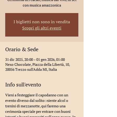
con musica amazzonica
I biglietti non sono in vendita
Scopri gli altri eventi
Orario & Sede
31 dic 2025, 20:00 – 01 gen 2026, 01:00
Nexo Chocolate, Piazza della Libertà, 10,
20056 Trezzo sull'Adda MI, Italia
Info sull'evento
Vieni a festeggiare il capodanno con un 
evento diverso dal solito: niente alcol o 
trenini di mezzanotte, qui faremo una 
cerimonia speciale per entrare con buoni 
intenti e buoni propositi nell'anno nuovo. In 